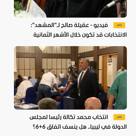
فيديو - عقيلة صالح لـ"المشهد":
الانتخابات قد تكون خلال الأشهر الثمانية
القادمة
انتخاب محمد تكالة رئيسا لمجلس
الدولة في ليبيا.. هل ينسف اتفاق 6+6؟