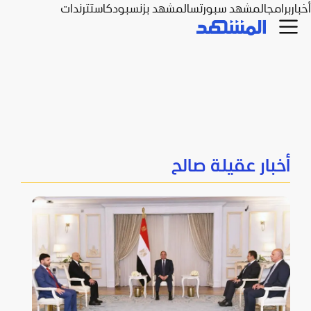
أخبار
برامج
المشهد سبورتس
المشهد بزنس
بودكاست
ترندات
أخبار عقيلة صالح