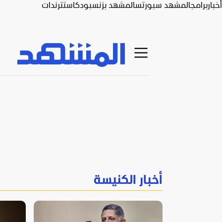
أخبار
برامج
المشهد سبورتس
المشهد بزنس
بودكاست
ترندات
أخبار الكنيسة