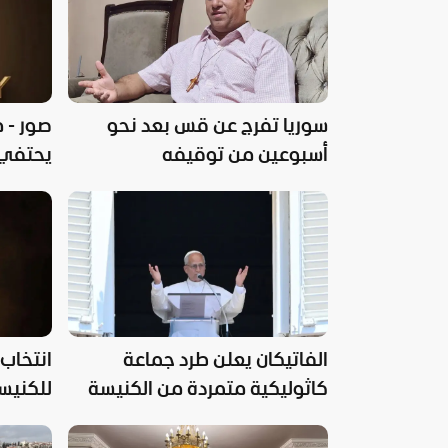
سوريا تفرج عن قس بعد نحو
صور - 
أسبوعين من توقيفه
يحتفي 
الفن ف
الفاتيكان يعلن طرد جماعة
انتخاب 
كاثوليكية متمردة من الكنيسة
للكنيسة
والعالم