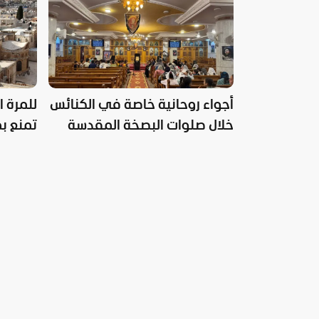
أجواء روحانية خاصة في الكنائس
للمرة ا
خلال صلوات البصخة المقدسة
تمنع بط
كنيسة 