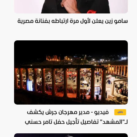
سامو زين يعلن لأول مرة ارتباطه بفنانة مصرية
فيديو - مدير مهرجان جرش يكشف
لـ"المشهد" تفاصيل تأجيل حفل تامر حسني
ومفاجأة ليلة الختام