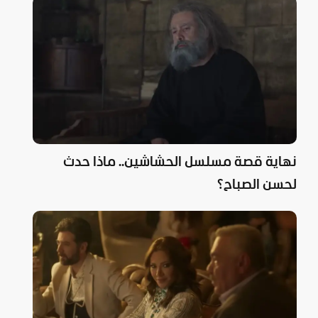
نهاية قصة مسلسل الحشاشين.. ماذا حدث
لحسن الصباح؟