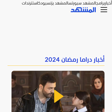
أخبار
برامج
المشهد سبورتس
المشهد بزنس
بودكاست
ترندات
أخبار دراما رمضان 2024