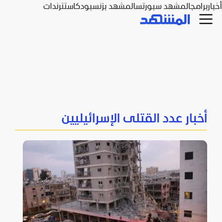
أخبار
برامج
المشهد سبورتس
المشهد بزنس
بودكاست
ترندات
أخبار عدد القتلى الإسرائيليين