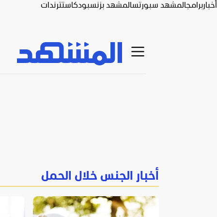
أخبار
برامج
المشهد سبورتس
المشهد بزنس
بودكاست
ترندات
أخبار الجنس خلال الحمل