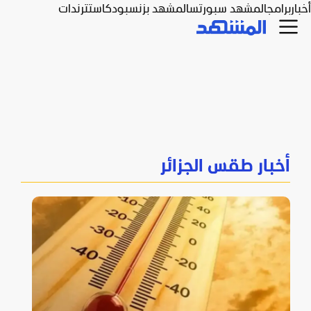
أخبار
برامج
المشهد سبورتس
المشهد بزنس
بودكاست
ترندات
أخبار طقس الجزائر