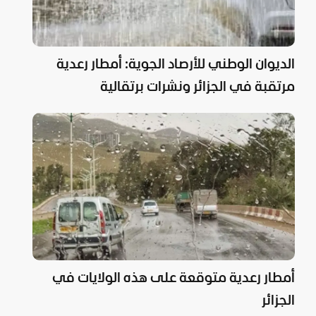
الديوان الوطني للأرصاد الجوية: أمطار رعدية
مرتقبة في الجزائر ونشرات برتقالية
أمطار رعدية متوقعة على هذه الولايات في
الجزائر