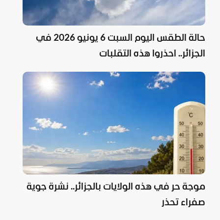
حالة الطقس اليوم السبت 6 يونيو 2026 في
الجزائر.. احذروا هذه التقلبات
موجة حر في هذه الولايات بالجزائر.. نشرة جوية
صفراء تحذر