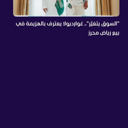
"السوق يتغيّر".. غوارديولا يعترف بالهزيمة في
بيع رياض محرز