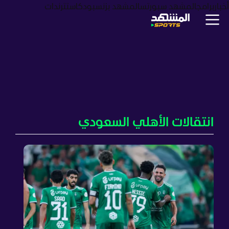
أخبار
برامج
المشهد سبورتس
المشهد بزنس
بودكاست
ترندات
انتقالات الأهلي السعودي