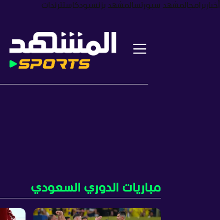
أخبار
برامج
المشهد سبورتس
المشهد بزنس
بودكاست
ترندات
مباريات الدوري السعودي