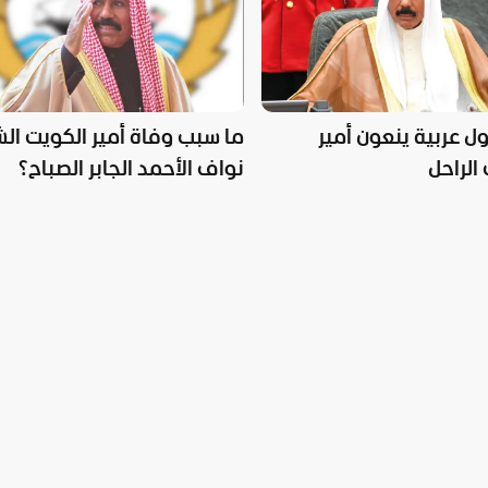
ل عربية ينعون أمير
ما سبب وفاة أمير الكويت ال
الراحل
نواف الأحمد الجابر الصباح؟