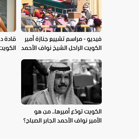
فيديو - مراسم تشييع جنازة أمير
قادة دو
الكويت الراحل الشيخ نواف الأحمد
الكويت 
الصباح
الكويت تودّع أميرها.. من هو
الأمير نواف الأحمد الجابر الصباح؟