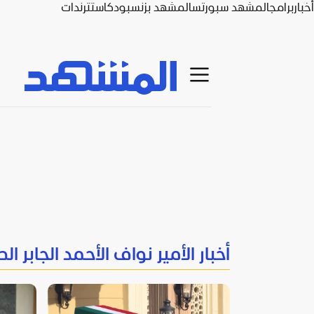
أخبار
برامج
المشهد سبورتس
المشهد بزنس
بودكاست
ترندات
أخبار الأمير نواف الأحمد الجابر ال