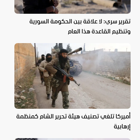
تقرير سري: لا علاقة بين الحكومة السورية
وتنظيم القاعدة هذا العام
أميركا تلغي تصنيف هيئة تحرير الشام كمنظمة
إرهابية