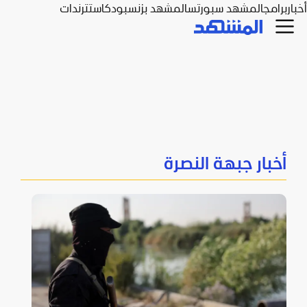
أخبار
برامج
المشهد سبورتس
المشهد بزنس
بودكاست
ترندات
أخبار جبهة النصرة