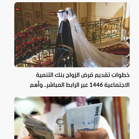
خطوات تقديم قرض الزواج بنك التنمية
الاجتماعية 1446 عبر الرابط المباشر.. وأهم
الشروط والأوراق