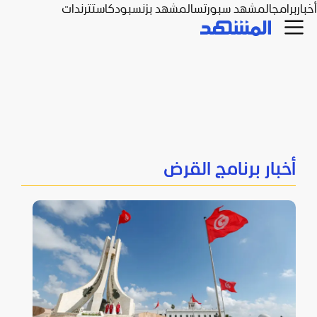
أخبار
برامج
المشهد سبورتس
المشهد بزنس
بودكاست
ترندات
أخبار برنامج القرض