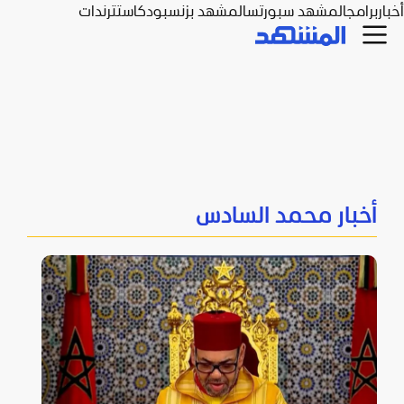
أخبار
برامج
المشهد سبورتس
المشهد بزنس
بودكاست
ترندات
أخبار محمد السادس