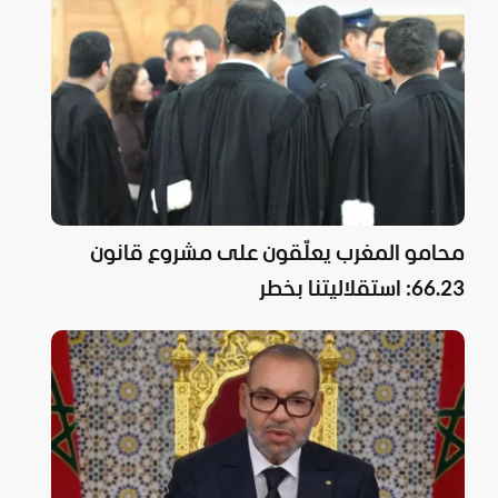
محامو المغرب يعلّقون على مشروع قانون
66.23: استقلاليتنا بخطر