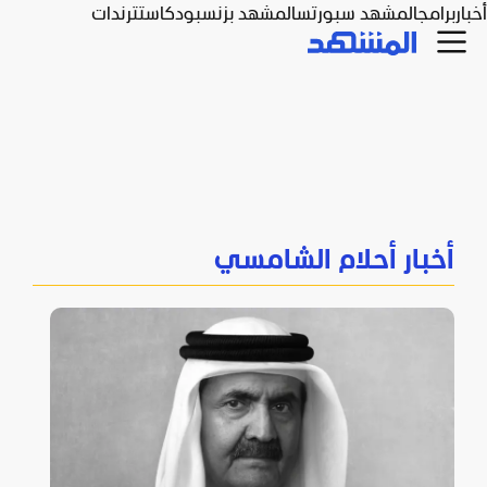
أخبار
برامج
المشهد سبورتس
المشهد بزنس
بودكاست
ترندات
أخبار أحلام الشامسي