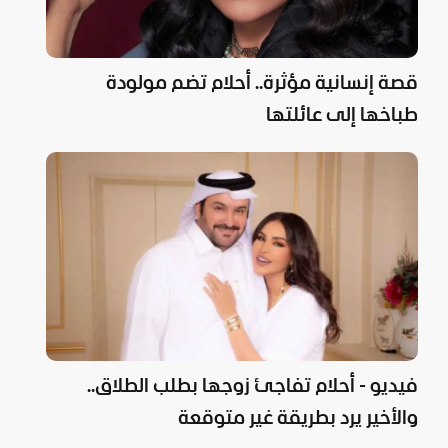
قصة إنسانية مؤثرة.. أحلام تضم مولودة
طباخها إلى عائلتها
فيديو - أحلام تفاجئ زوجها بطلب الطلاق..
والأخير يرد بطريقة غير متوقعة