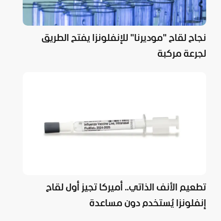
نجاح لقاح "موديرنا" للإنفلونزا يفتح الطريق
لجرعة مركبة
تطعيم الأنف الذاتي.. أميركا تجيز أول لقاح
إنفلونزا يُستخدم دون مساعدة