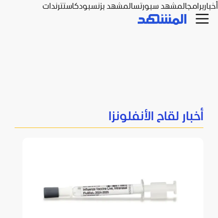
أخبار
برامج
المشهد سبورتس
المشهد بزنس
بودكاست
ترندات
أخبار لقاح الأنفلونزا