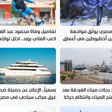
مصري يوثق مواجهة
تفاصيل وفاة محمود عبد الغ
بين أخطبوطين في أعماق
لاعب الفلاي بورد.. اختل توازنه
أحمر
وسقط من السماء
رحلات ميناء الغردقة بعد
رسمياً.. الإعلان عن حصيلة ضحا
تح الميناء وانتظام حركة
غرق مركب سياحي في مصر