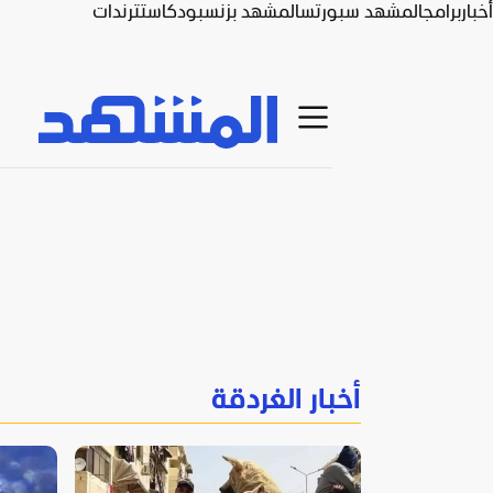
أخبار
برامج
المشهد سبورتس
المشهد بزنس
بودكاست
ترندات
أخبار الغردقة