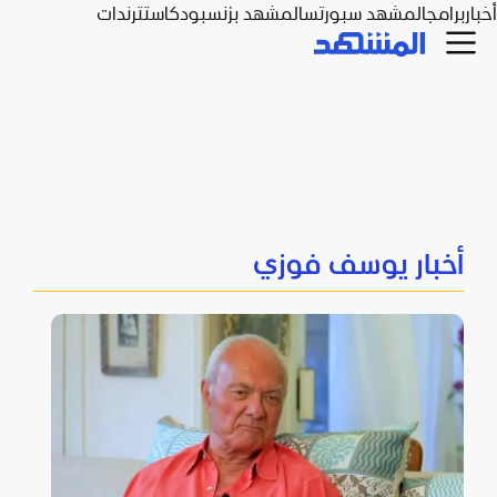
أخبار
برامج
المشهد سبورتس
المشهد بزنس
بودكاست
ترندات
أخبار يوسف فوزي