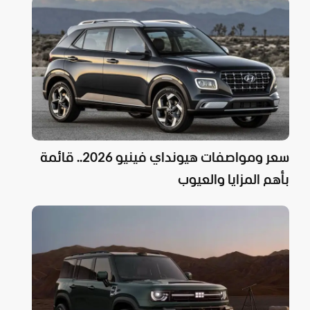
سعر ومواصفات هيونداي فينيو 2026.. قائمة
بأهم المزايا والعيوب