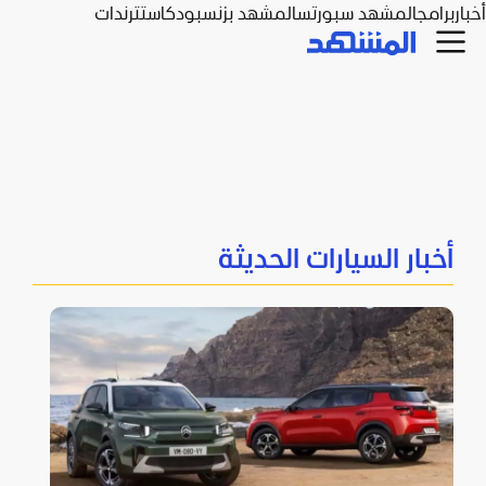
أخبار
برامج
المشهد سبورتس
المشهد بزنس
بودكاست
ترندات
أخبار السيارات الحديثة