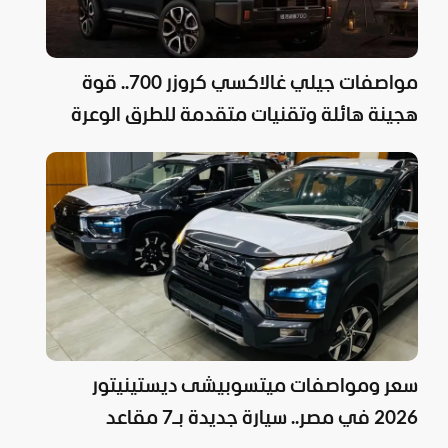
مواصفات جيلي غالاكسي كروزر 700.. قوة
هجينة هائلة وتقنيات متقدمة للطرق الوعرة
سعر ومواصفات ميتسوبيشى ديستينيتور
2026 في مصر.. سيارة جديدة بـ7 مقاعد