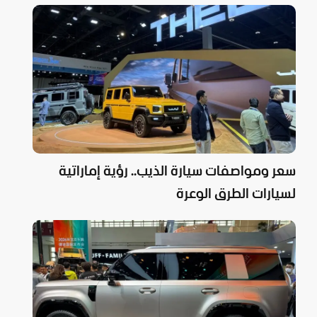
للعائلات
سعر ومواصفات سيارة الذيب.. رؤية إماراتية
لسيارات الطرق الوعرة