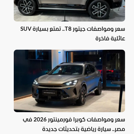
سعر ومواصفات جيتور T8.. تمتع بسيارة SUV
عائلية فاخرة
سعر ومواصفات كوبرا فورمينتور 2026 في
مصر.. سيارة رياضية بتحديثات جديدة