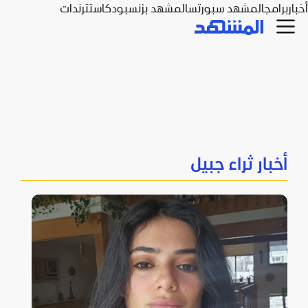
أخبار
برامج
المشهد سبورتس
المشهد بزنس
بودكاست
ترندات
أخبار ثراء جبيل