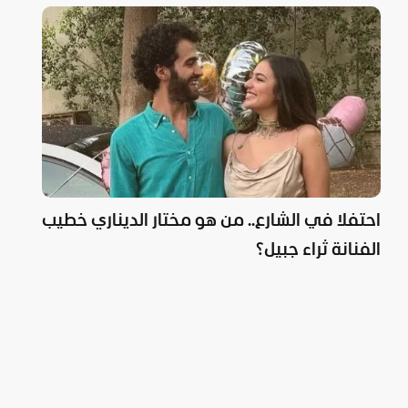
احتفلا في الشارع.. من هو مختار الديناري خطيب
الفنانة ثراء جبيل؟