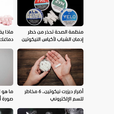
منظمة الصحة تحذر من خطر
ماذا ي
إدمان الشباب لأكياس النيكوتين
دماغك
أضرار ديزرت نيكوتين.. 6 مخاطر
ما هو 
للسم الإلكتروني
صورة أ
منشور 