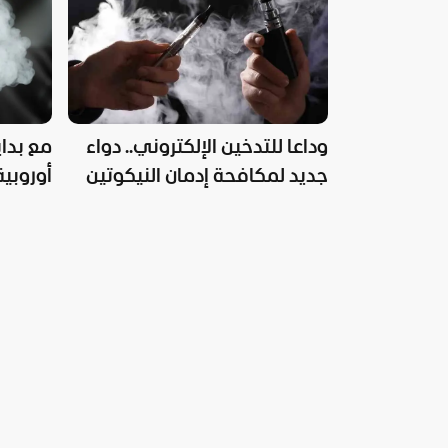
وداعا للتدخين الإلكتروني.. دواء
مع بداي
جديد لمكافحة إدمان النيكوتين
أوروبية