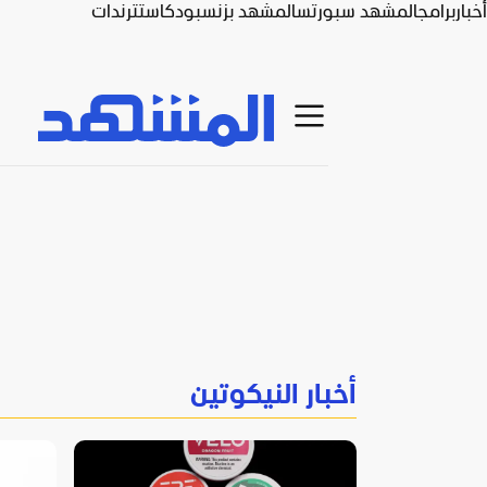
أخبار
برامج
المشهد سبورتس
المشهد بزنس
بودكاست
ترندات
أخبار النيكوتين