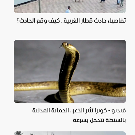
تفاصيل حادث قطار الغربية.. كيف وقع الحادث؟
فيديو - كوبرا تثير الذعر.. الحماية المدنية
بالسنطة تتدخل بسرعة