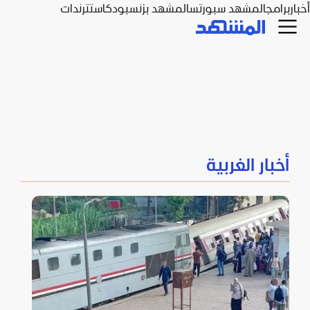
أخبار
برامج
المشهد سبورتس
المشهد بزنس
بودكاست
ترندات
أخبار الغربية