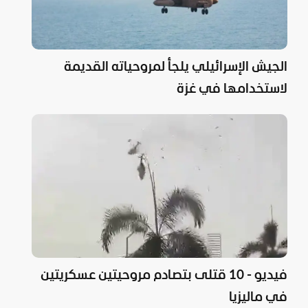
الجيش الإسرائيلي يلجأ لمروحياته القديمة
لاستخدامها في غزة
فيديو - 10 قتلى بتصادم مروحيتين عسكريتين
في ماليزيا