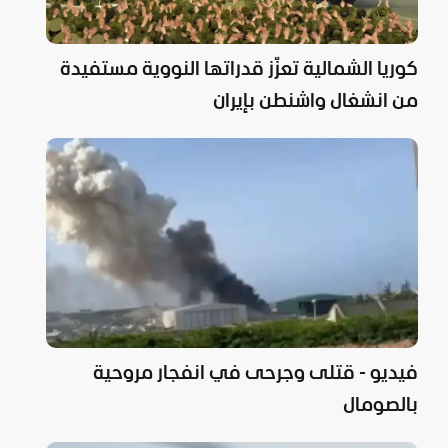
كوريا الشمالية تعزّز قدراتها النووية مستفيدة
من انشغال واشنطن بإيران
فيديو - قتلى وجرحى في انفجار مروحية
بالصومال