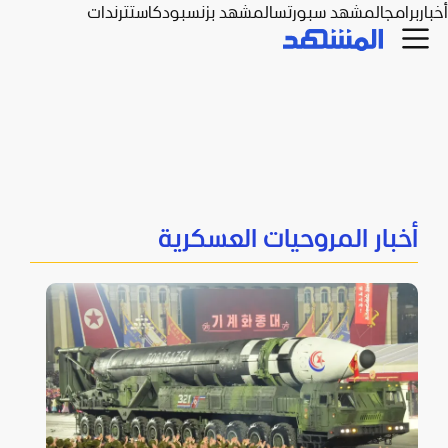
أخبار
برامج
المشهد سبورتس
المشهد بزنس
بودكاست
ترندات
أخبار المروحيات العسكرية