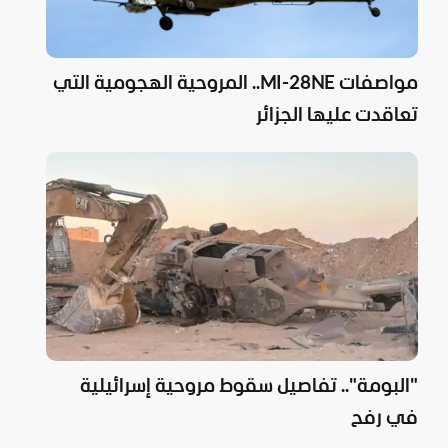
مواصفات MI-28NE.. المروحية الهجومية التي
تعاقدت عليها الجزائر
"البومة".. تفاصيل سقوط مروحية إسرائيلية
في رفح