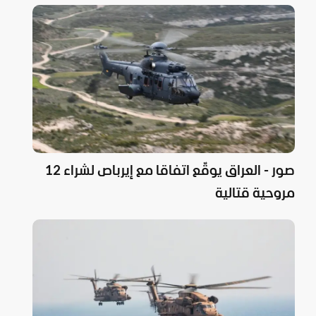
صور - العراق يوقّع اتفاقا مع إيرباص لشراء 12
مروحية قتالية