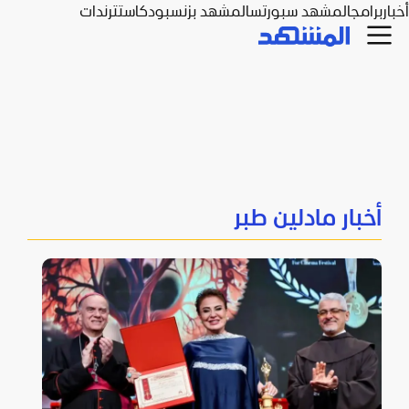
أخبار
برامج
المشهد سبورتس
المشهد بزنس
بودكاست
ترندات
أخبار مادلين طبر