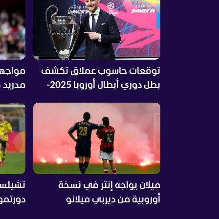
توقعات حاسوب عملاق تكشف
مواجهة 
بطل دوري أبطال أوروبا 2025-
مدريد 
2026 بعد قرعة دور الـ16
يوجه تح
ميلان يواجه إنتر في نسخة
تشيلسي
أوروبية من ديربي ميلانو
دورتمو