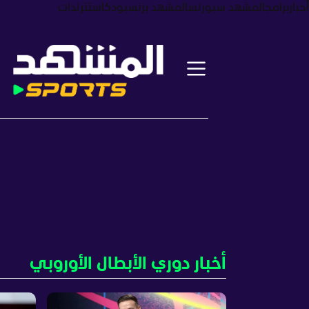
أخبار
برامج
المشهد سبورتس
المشهد بزنس
بودكاست
ترندات
أخبار دوري الأبطال الأوروبي