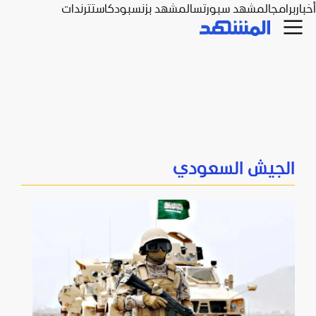
أخبار
برامج
المشهد سبورتس
المشهد بزنس
بودكاست
ترندات
الجيش السعودي