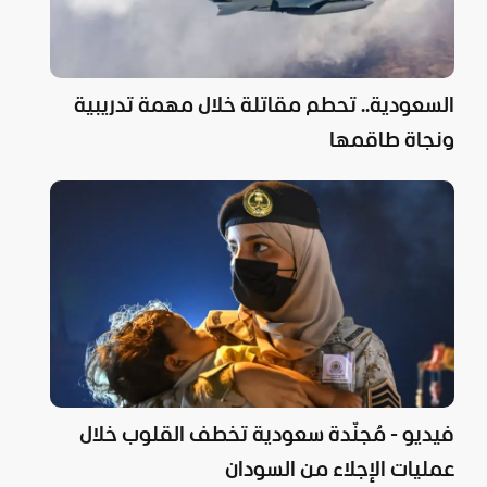
السعودية.. تحطم مقاتلة خلال مهمة تدريبية
ونجاة طاقمها
فيديو - مُجنّدة سعودية تخطف القلوب خلال
عمليات الإجلاء من السودان