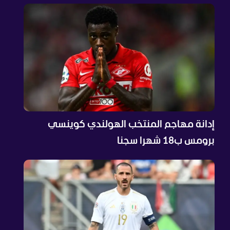
إدانة مهاجم المنتخب الهولندي كوينسي
برومس ب18 شهرا سجنا