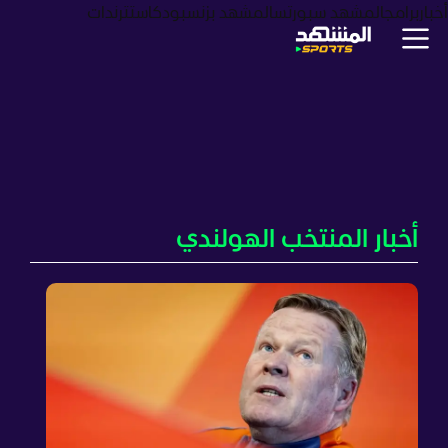
أخبار
برامج
المشهد سبورتس
المشهد بزنس
بودكاست
ترندات
أخبار المنتخب الهولندي