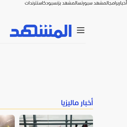
أخبار
برامج
المشهد سبورتس
المشهد بزنس
بودكاست
ترندات
أخبار ماليزيا