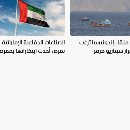
لقا.. إندونيسيا ترغب
الصناعات الدفاعية الإماراتية
ر سيناريو هرمز
تعرض أحدث ابتكاراتها بمعر
"DSA 2026" في ماليزيا