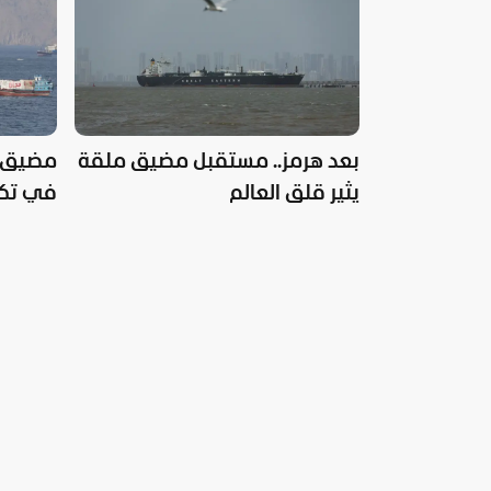
بعد هرمز.. مستقبل مضيق ملقة
مضيق م
يثير قلق العالم
في تكرا