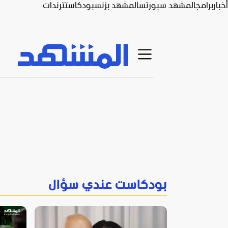
أخبار
برامج
المشهد سبورتس
المشهد بزنس
بودكاست
ترندات
بودكاست عندي سؤال