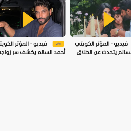
فيديو - المؤثر الكويتي
فيديو - المؤثر الكوي
لسالم يتحدث عن الطلاق
أحمد السالم يكشف سر زواجه
قمر
المبكر