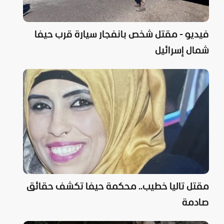
فيديو - مقتل شخص بانفجار سيارة قرب حيفا
شمال إسرائيل
مقتل تاليا خطيب.. محكمة حيفا تكشف حقائق
صادمة