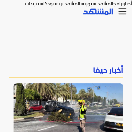
أخبار
برامج
المشهد سبورتس
المشهد بزنس
بودكاست
ترندات
أخبار حيفا