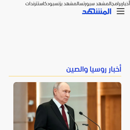
أخبار
برامج
المشهد سبورتس
المشهد بزنس
بودكاست
ترندات
أخبار روسيا والصين