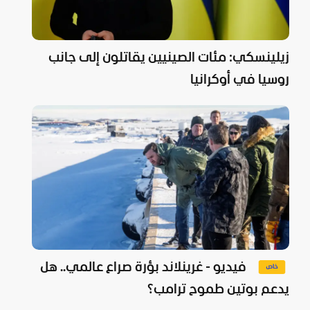
زيلينسكي: مئات الصينيين يقاتلون إلى جانب
روسيا في أوكرانيا
فيديو - غرينلاند بؤرة صراع عالمي.. هل
يدعم بوتين طموح ترامب؟