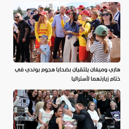
هاري وميغان يلتقيان بضحايا هجوم بوندي في
ختام زيارتهما لأستراليا