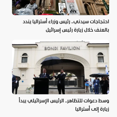
احتجاجات سيدني.. رئيس وزراء أستراليا يندد
بالعنف خلال زيارة رئيس إسرائيل
وسط دعوات للتظاهر.. الرئيس الإسرائيلي يبدأ
زيارة إلى أستراليا