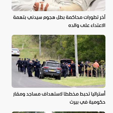
آخر تطورات محاكمة بطل هجوم سيدني بتهمة
الاعتداء على والده
أستراليا تحبط مخططا لاستهداف مساجد ومقار
حكومية في بيرث