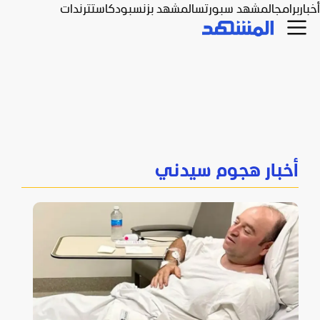
أخبار
برامج
المشهد سبورتس
المشهد بزنس
بودكاست
ترندات
أخبار هجوم سيدني