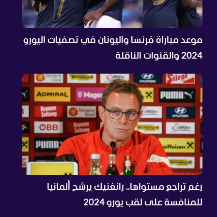
موعد مباراة فرنسا واليونان في تصفيات اليورو
2024 والقنوات الناقلة
رغم تراجع مستواها.. رانغنيك يرشح ألمانيا
للمنافسة على لقب يورو 2024