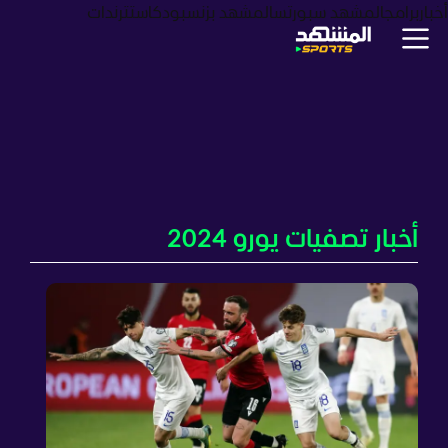
أخبار
برامج
المشهد سبورتس
المشهد بزنس
بودكاست
ترندات
أخبار تصفيات يورو 2024