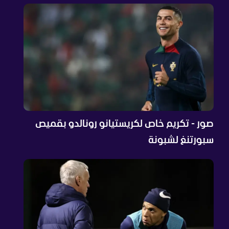
صور - تكريم خاص لكريستيانو رونالدو بقميص
سبورتنغ لشبونة