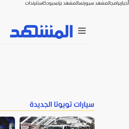
أخبار
برامج
المشهد سبورتس
المشهد بزنس
بودكاست
ترندات
سيارات تويوتا الجديدة