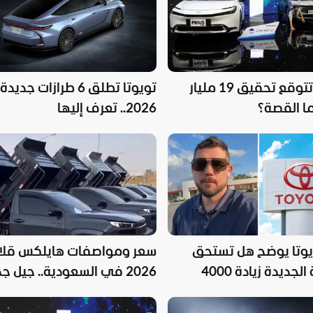
تويوتا تتوقع تحقيق 19 مليار
تويوتا تطلق 6 طرازات ج
 ما القصة؟
2026.. تعرف إليها
ويوتا يوضح هل تستحق
سعر ومواصفات هايلكس قلا
السيارة الجديدة زيادة 4000
2026 في السعودية.. جيل ج
يجمع بين القوة والتقنيات