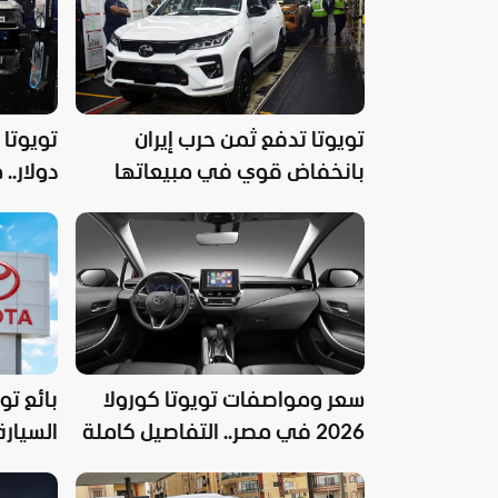
تويوتا تدفع ثمن حرب إيران
بانخفاض قوي في مبيعاتها
دولار..
سعر ومواصفات تويوتا كورولا
بائع ت
2026 في مصر.. التفاصيل كاملة
دولار؟