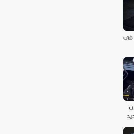
ديدة في
ب
ديد