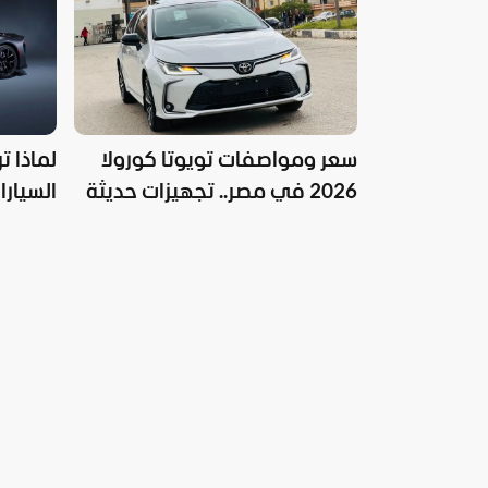
سعر ومواصفات تويوتا كورولا
لماذا ت
2026 في مصر.. تجهيزات حديثة
السيارا
بسعر مناسب