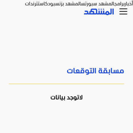
أخبار
برامج
المشهد سبورتس
المشهد بزنس
بودكاست
ترندات
مسابقة التوقعات
لاتوجد بيانات