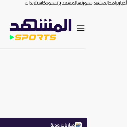
أخبار
برامج
المشهد سبورتس
المشهد بزنس
بودكاست
ترندات
مباريات ودية