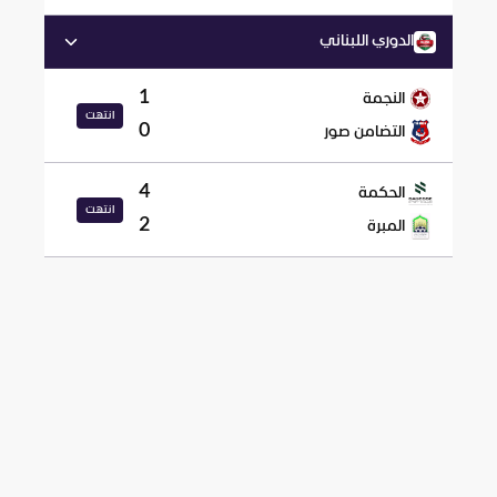
الدوري اللبناني
1
النجمة
انتهت
0
التضامن صور
4
الحكمة
انتهت
2
المبرة