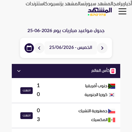
أخبار
برامج
المشهد سبورتس
المشهد بزنس
بودكاست
ترندات
جدول مواعيد مباريات يوم
2026-06-25
الخميس - 25/06/2026
كأس العالم
1
جنوب أفريقيا
انتهت
0
كوريا الجنوبية
0
جمهورية التشيك
انتهت
3
المكسيك