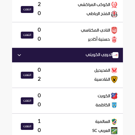
2
الكوكب المراكشي
انتهت
0
الفتح الرباطي
0
النادي المكناسي
انتهت
0
حسنية أكادير
الدوري الكويتي
0
الفحيحيل
انتهت
2
القادسية
0
الكويت
انتهت
0
الكاظمة
1
السالمية
انتهت
0
العربي SC