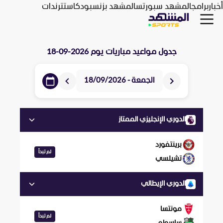
أخبار
برامج
المشهد سبورتس
المشهد بزنس
بودكاست
ترندات
جدول مواعيد مباريات يوم
2026-09-18
الجمعة - 18/09/2026
الدوري الإنجليزي الممتاز
برينتفورد
لم تبدأ
تشيلسي
الدوري الإيطالي
مونتسا
لم تبدأ