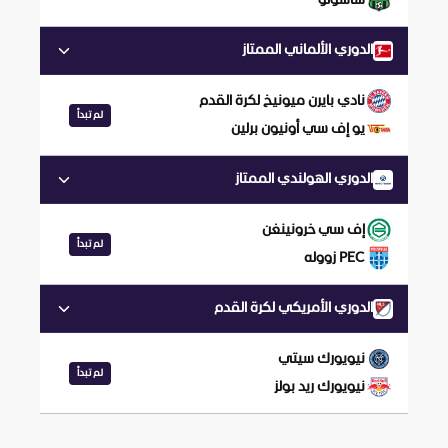
ساسولو
الدوري الألماني الممتاز
نادي بايرن ميونيخ لكرة القدم
لم تبدأ
يو إف سي أونيون برلين
الدوري الهولندي الممتاز
إف سي خرونينغن
لم تبدأ
PEC زووله
الدوري الأمريكي لكرة القدم
نيويورك سيتي
لم تبدأ
نيويورك ريد بولز