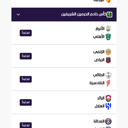
غوزتبه
كأس خادم الحرمين الشريفين
الأنوار
لم تبدأ
الأهلي
الزلفي
لم تبدأ
الرياض
الطائي
لم تبدأ
القادسية
الرائد
لم تبدأ
الهلال
العدالة
لم تبدأ