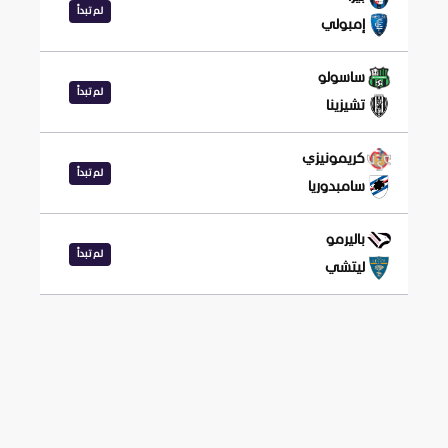
لم تبدأ
إمبولي
ساسولو
لم تبدأ
تشيزينا
كريمونيزي
لم تبدأ
سامبدوريا
باليرمو
لم تبدأ
ليتشي