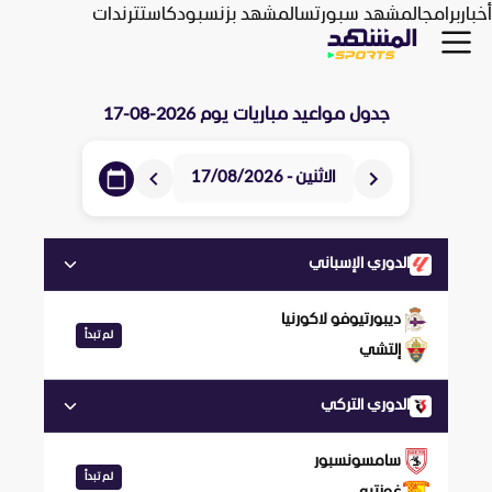
أخبار
برامج
المشهد سبورتس
المشهد بزنس
بودكاست
ترندات
جدول مواعيد مباريات يوم
2026-08-17
الاثنين - 17/08/2026
الدوري الإسباني
ديبورتيوفو لاكورنيا
لم تبدأ
إلتشي
الدوري التركي
سامسونسبور
لم تبدأ