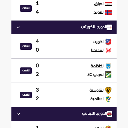
1
العراق
انتهت
4
النرويج
الدوري الكويتي
4
الكويت
انتهت
0
الفحيحيل
0
الكاظمة
انتهت
2
العربي SC
3
القادسية
انتهت
2
السالمية
الدوري اللبناني