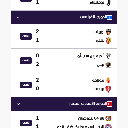
1
يوفنتوس
الدوري الفرنسي
2
لورينت
انتهت
1
لينس
0
أنجيه إس سي أو
انتهت
2
نيس
2
موناكو
انتهت
0
بريست
الدوري الألماني الممتاز
1
باير 04 ليفركوزن
انتهت
1
نادي بايرن ميونيخ لكرة القدم