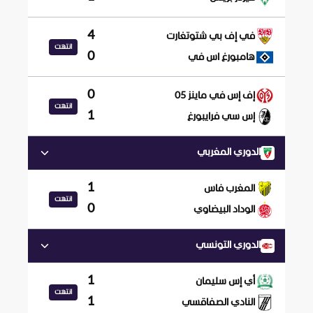
4
في إف بي شتوتغارت
انتهت
0
هامبورغ اس في
0
إف إس في ماينز 05
انتهت
1
إس سي فرايبورغ
الدوري المغربي
1
المغرب فاس
انتهت
0
الوداد البيضاوي
الدوري التونسي
1
أي إس سليمان
انتهت
1
النادي الصفاقسي