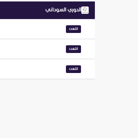
الدوري السوداني
انتهت
انتهت
انتهت