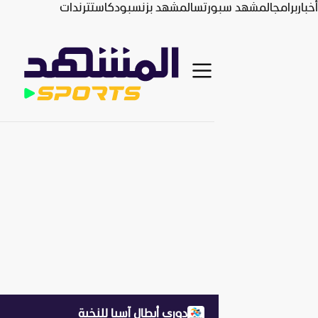
أخبار
برامج
المشهد سبورتس
المشهد بزنس
بودكاست
ترندات
دوري أبطال آسيا للنخبة