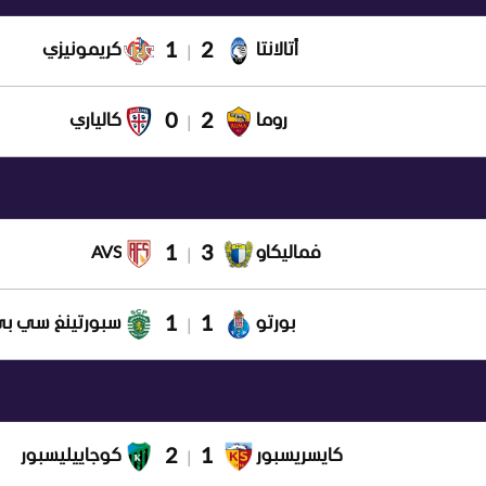
1
2
أتالانتا
كريمونيزي
|
0
2
روما
كالياري
|
1
3
فماليكاو
AVS
|
1
1
بورتو
سبورتينغ سي ب
|
2
1
كايسريسبور
كوجاييليسبور
|