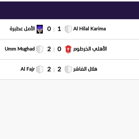
0
1
Al Hilal Karima
الأمل عطبرة
|
2
0
الأهلي الخرطوم
Umm Mughad
|
2
2
هلال الفاشر
Al Fajr
|