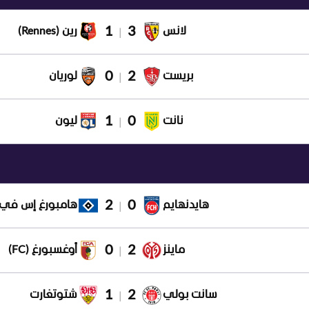
1
3
لانس
رين (Rennes)
|
0
2
بريست
لوريان
|
1
0
نانت
ليون
|
2
0
هايدنهايم
هامبورغ إس في
|
0
2
ماينز
أوغسبورغ (FC)
|
1
2
سانت بولي
شتوتغارت
|