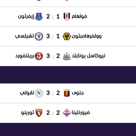
2
1
فولهام
إيفرتون
|
3
1
وولفرهامبتون
تشيلسي
|
3
2
نيوكاسل يونايتد
برينتفورد
|
3
2
جنوى
نابولي
|
2
2
فيورنتينا
تورينو
|