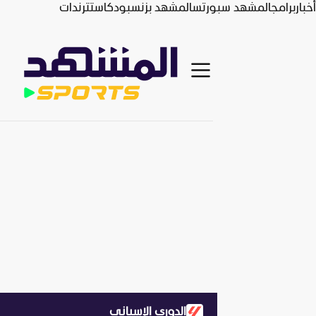
أخبار
برامج
المشهد سبورتس
المشهد بزنس
بودكاست
ترندات
الدوري الإسباني