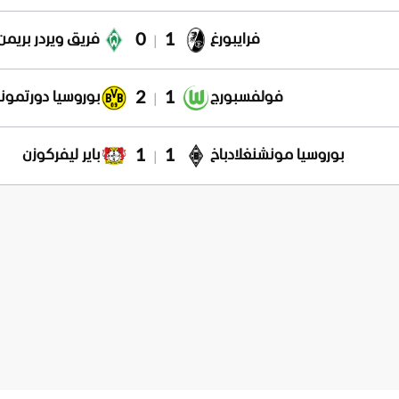
0
1
فرايبورغ
فريق ويردر بريمن
|
2
1
فولفسبورج
بوروسيا دورتمون
|
1
1
بوروسيا مونشنغلادباخ
باير ليفركوزن
|