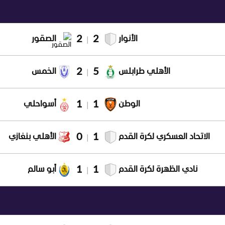
2
2
الأنوار
الصقور
|
2
5
الأهلي طرابلس
الخمس
|
1
1
الوطن
أسواحلي
|
0
1
الاتحاد العسكري لكرة القدم
الأهلي بنغازي
|
1
1
نادي الظهرة لكرة القدم
أبو سالم
|