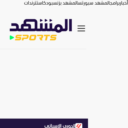
أخبار
برامج
المشهد سبورتس
المشهد بزنس
بودكاست
ترندات
الدوري الإسباني