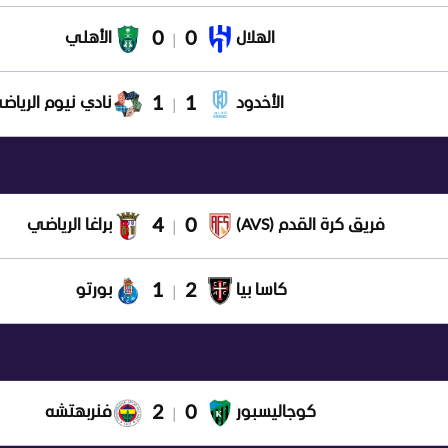
0
0
الهلال
الأهلي
|
1
1
الأخدود
نادي نيوم الرياض
|
4
0
فريق كرة القدم (AVS)
براغا الرياضي
|
1
2
كاسا بيا
بورتو
|
2
0
كوجاليسبور
فنربهتشه
|