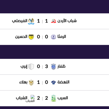
1
1
شباب الأردن
الفيصلي
|
0
0
الرمثا
الحسين
|
0
3
ظفار
إبري
|
1
0
النهضة
بهلاء
|
2
2
السيب
الشباب
|