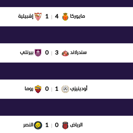
1
4
مايوركا
إشبيلية
|
0
3
سندرلاند
بيرنلي
|
0
1
أودينيزي
روما
|
1
0
الرياض
النصر
|