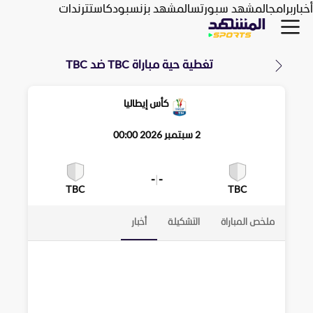
أخبار
برامج
المشهد سبورتس
المشهد بزنس
بودكاست
ترندات
تغطية حية مباراة
TBC
ضد
TBC
كأس إيطاليا
2 سبتمبر 2026 00:00
-
|
-
TBC
TBC
ملخص المباراة
التشكيلة
أخبار