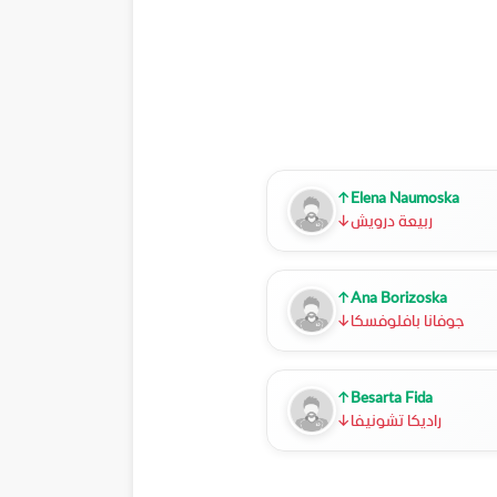
↑
Elena Naumoska
ربيعة درويش
↓
↑
Ana Borizoska
جوفانا بافلوفسكا
↓
↑
Besarta Fida
راديكا تشونيفا
↓