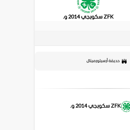
ZFK سكوبجي 2014 و.
حديقة أرسيلورميتال
ZFK سكوبجي 2014 و.