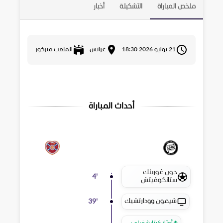
ملخص المباراة
التشكيلة
أخبار
21 يوليو 2026 18:30
غراتس
الملعب ميركور
أحداث المباراة
جون غورينك
4
'
ستانكوفيتش
شيمون وودارتشيك
39
'