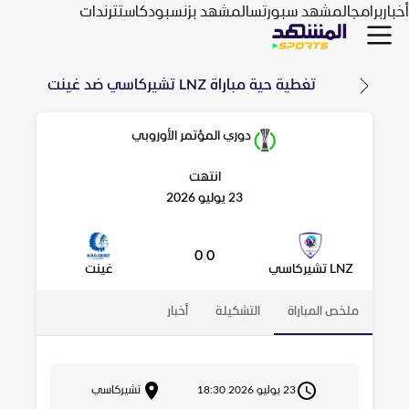
أخبار
برامج
المشهد سبورتس
المشهد بزنس
بودكاست
ترندات
تغطية حية مباراة
LNZ تشيركاسي
ضد
غينت
دوري المؤتمر الأوروبي
انتهت
23 يوليو 2026
0
|
0
LNZ تشيركاسي
غينت
ملخص المباراة
التشكيلة
أخبار
23 يوليو 2026 18:30
تشيركاسي