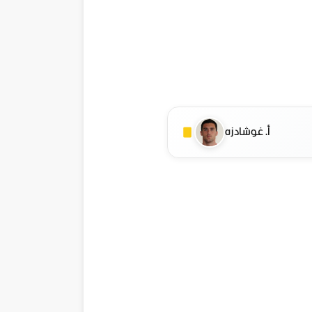
أ. غوشادزه