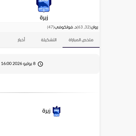
زيرة
)
47
(
)
32, 63
(
روان
د. فولكوفي
ملخص المباراة
التشكيلة
أخبار
8 يوليو 2026 16:00
زيرة