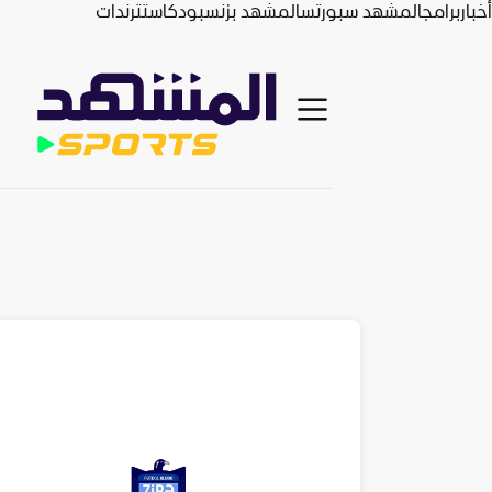
أخبار
برامج
المشهد سبورتس
المشهد بزنس
بودكاست
ترندات